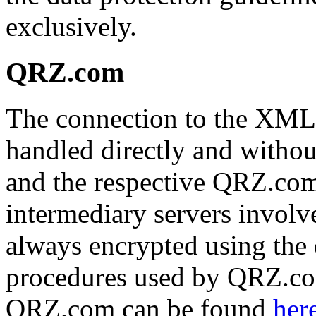
exclusively.
QRZ.com
The connection to the XML
handled directly and witho
and the respective QRZ.com
intermediary servers involv
always encrypted using the 
procedures used by QRZ.com
QRZ.com can be found
her