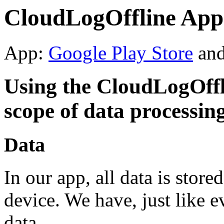
CloudLogOffline App 
App:
Google Play Store
an
Using the CloudLogOffl
scope of data processin
Data
In our app, all data is store
device. We have, just like e
data.